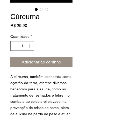
Cúrcuma
Preço
R$ 29,90
Quantidade
*
Adicionar ao carrinho
A cúrcuma, também conhecida como
açafrão-da-terra, oferece diversos
benefícios para a saúde, como no
tratamento de resfriados e febre, no
combate ao colesterol elevado, na
prevenção de crises de asma, além
de auxiliar na perda de peso e atuar