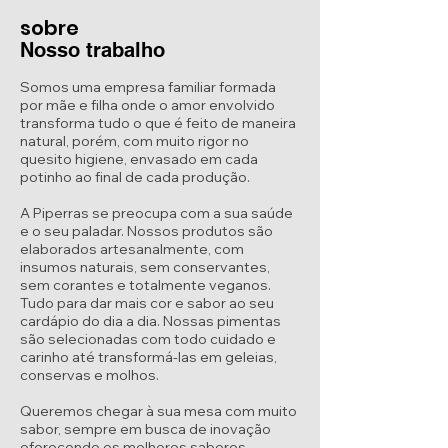
sobre
Nosso trabalho
Somos uma empresa familiar formada
por mãe e filha onde o amor envolvido
transforma tudo o que é feito de maneira
natural, porém, com muito rigor no
quesito higiene, envasado em cada
potinho ao final de cada produção.
A Piperras se preocupa com a sua saúde
e o seu paladar. Nossos produtos são
elaborados artesanalmente, com
insumos naturais, sem conservantes,
sem corantes e totalmente veganos.
Tudo para dar mais cor e sabor ao seu
cardápio do dia a dia. Nossas pimentas
são selecionadas com todo cuidado e
carinho até transformá-las em geleias,
conservas e molhos.
Queremos chegar à sua mesa com muito
sabor, sempre em busca de inovação
oferecendo os melhores sabores