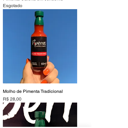
Esgotado
Molho de Pimenta Tradicional
Preço
R$ 28,00