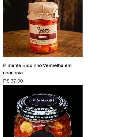
Pimenta Biquinho Vermelha em
conserva
Preço
R$ 37,00