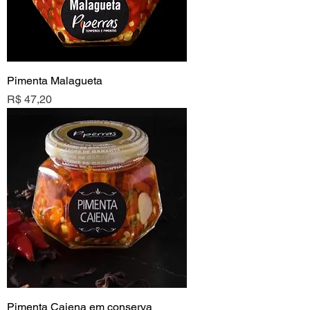
Pimenta Malagueta
Preço
R$ 47,20
Pimenta Caiena em conserva