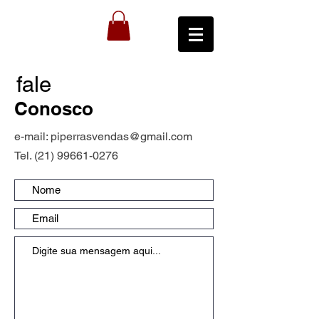
fale
Conosco
e-mail:
piperrasvendas@gmail.com
Tel.
(21) 99661-0276