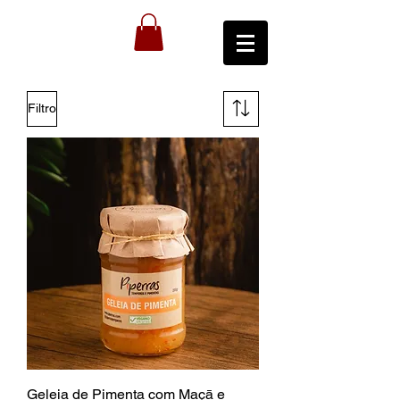
Filtro
Geleia de Pimenta com Maçā e