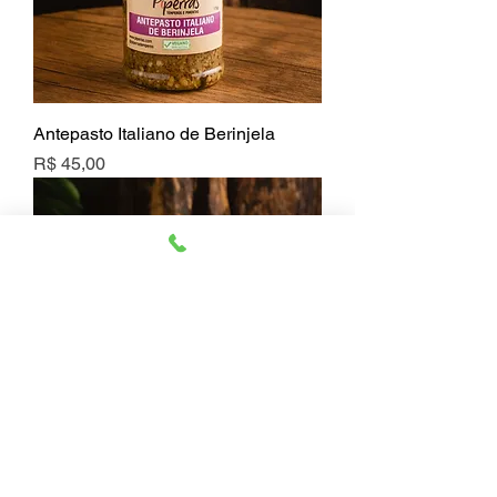
Antepasto Italiano de Berinjela
Preço
R$ 45,00
Mango Chutney