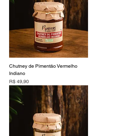
Chutney de Pimentāo Vermelho
Indiano
Preço
R$ 49,90