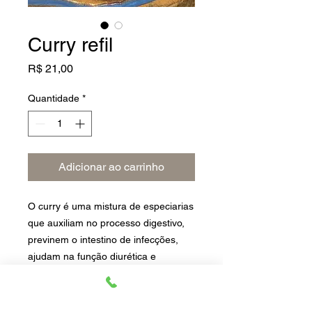
Curry refil
Preço
R$ 21,00
Quantidade
*
Adicionar ao carrinho
O curry é uma mistura de especiarias
que auxiliam no processo digestivo,
previnem o intestino de infecções,
ajudam na função diurética e
atuam contra doenças crônicas.
Dicas de uso: Pode ser utilizado no