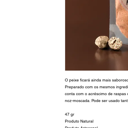
O peixe ficará ainda mais saboro
Preparado com os mesmos ingredien
conta com o acréscimo de raspas d
noz-moscada. Pode ser usado tant 
47 gr
Produto Natural
Produto Artesanal