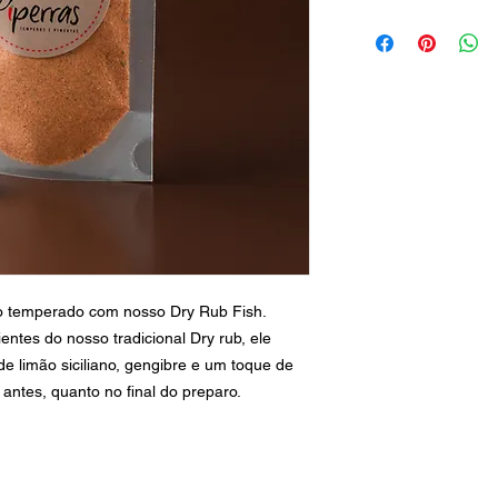
so temperado com nosso Dry Rub Fish.
tes do nosso tradicional Dry rub, ele
e limão siciliano, gengibre e um toque de
antes, quanto no final do preparo.