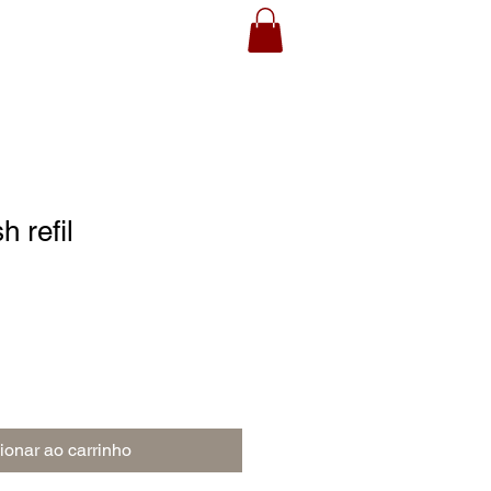
 refil
ionar ao carrinho