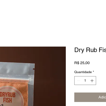
EITAS
CONTATO
LOJA
Dry Rub Fish
Preço
R$ 25,00
Quantidade
*
Adic