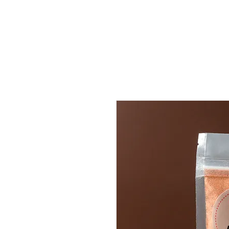
INÍCIO
QUEM SOMOS
REC