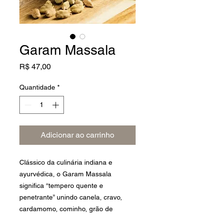
Garam Massala
Preço
R$ 47,00
Quantidade
*
Adicionar ao carrinho
Clássico da culinária indiana e
ayurvédica, o Garam Massala
significa “tempero quente e
penetrante” unindo canela, cravo,
cardamomo, cominho, grão de