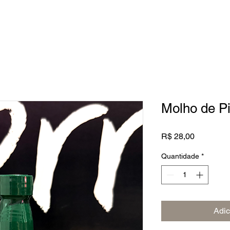
EITAS
CONTATO
LOJA
Molho de P
Preço
R$ 28,00
Quantidade
*
Adic