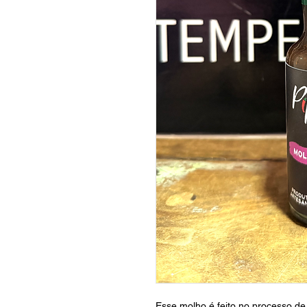
Esse molho é feito no processo de