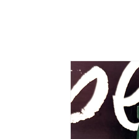
INÍCIO
QUEM SOMOS
REC