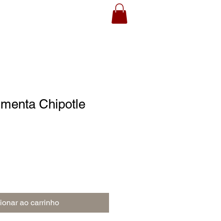
imenta Chipotle
ionar ao carrinho