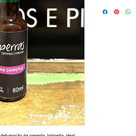
 defumação da pimenta Jalapeño, ideal