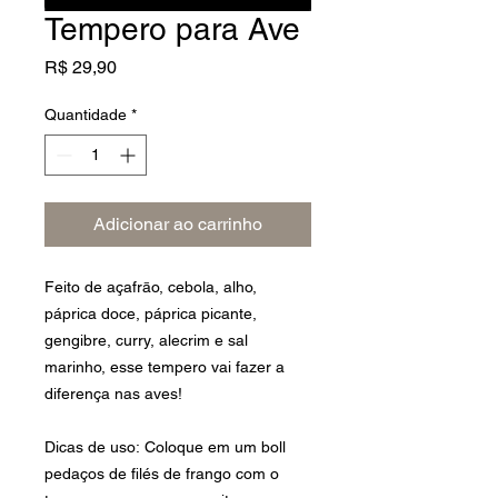
Tempero para Ave
Preço
R$ 29,90
Quantidade
*
Adicionar ao carrinho
Feito de açafrāo, cebola, alho,
páprica doce, páprica picante,
gengibre, curry, alecrim e sal
marinho, esse tempero vai fazer a
diferença nas aves!
Dicas de uso: Coloque em um boll
pedaços de filés de frango com o