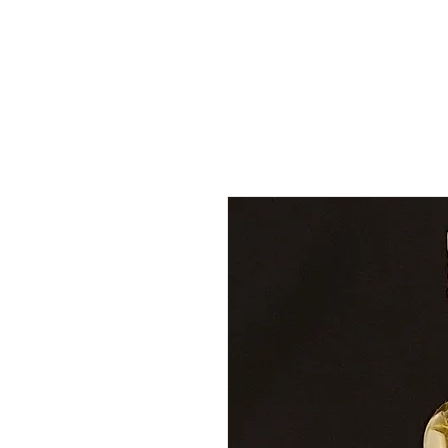
INÍCIO
QUEM SOMOS
REC