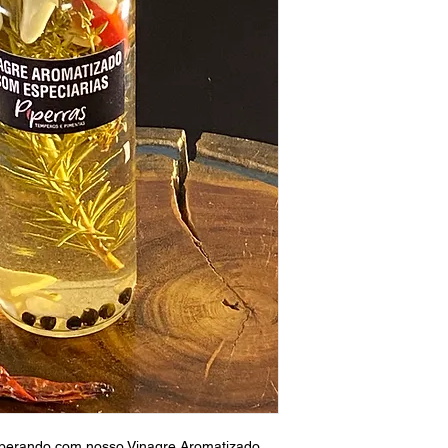
mperando com nosso Vinagre Aromatizado