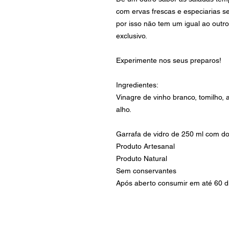
com ervas frescas e especiarias se
por isso nāo tem um igual ao outro
exclusivo.
Experimente nos seus preparos!
Ingredientes:
Vinagre de vinho branco, tomilho, a
alho.
Garrafa de vidro de 250 ml com d
Produto Artesanal
Produto Natural
Sem conservantes
Após aberto consumir em até 60 d