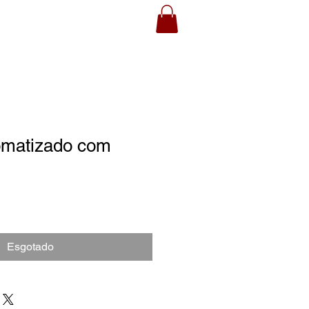
omatizado com
Esgotado