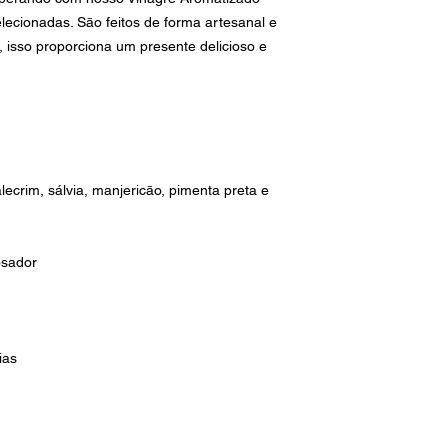
lecionadas. Sāo feitos de forma artesanal e
, isso proporciona um presente delicioso e
lecrim, sálvia, manjericāo, pimenta preta e
osador
ias