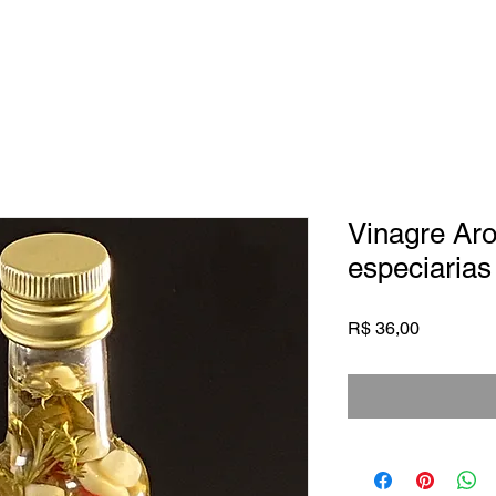
EITAS
CONTATO
LOJA
Vinagre Ar
especiarias
Preço
R$ 36,00